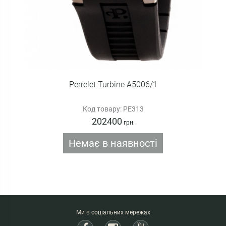
Perrelet Turbine A5006/1
Код товару: PE313
202400
грн.
Немає в наявності
Ми в соціальних мережах