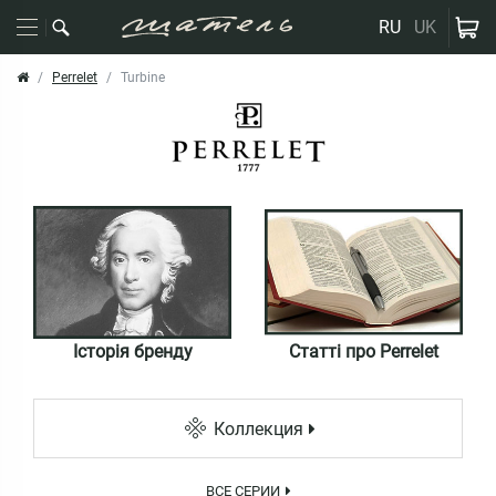
RU
UK
Perrelet
Turbine
Історія бренду
Статті про Perrelet
Коллекция
ВСЕ СЕРИИ