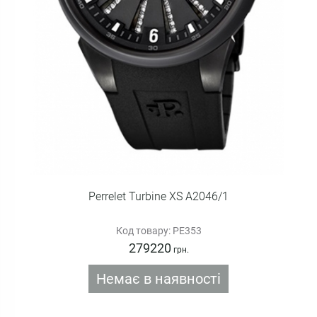
Perrelet Turbine XS A2046/1
Код товару: PE353
279220
грн.
Немає в наявності