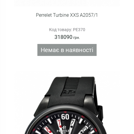
Perrelet Turbine XXS A2057/1
Код товару: PE370
318090
грн.
Немає в наявності