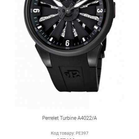
Perrelet Turbine A4022/A
Код товару: PE397