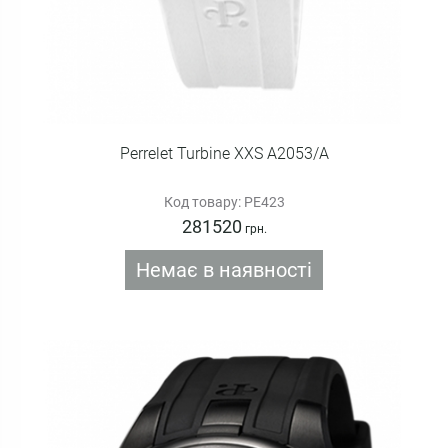
Perrelet Turbine XXS A2053/A
Код товару: PE423
281520
грн.
Немає в наявності