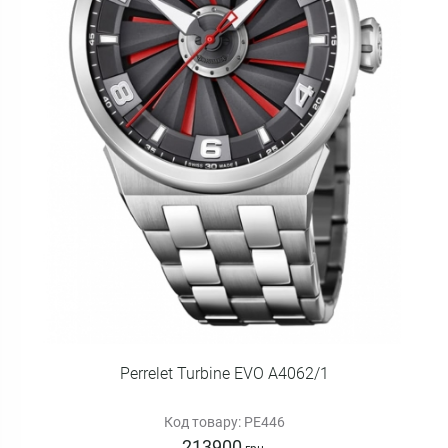
Perrelet Turbine EVO A4062/1
Код товару: PE446
213900