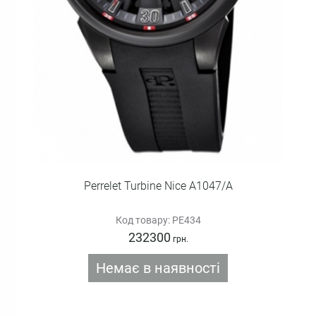
Perrelet Turbine Nice A1047/A
Код товару: PE434
232300
грн.
Немає в наявності