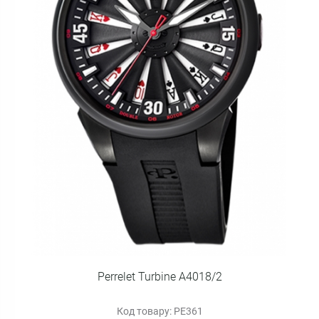
Perrelet Turbine A4018/2
Код товару: PE361