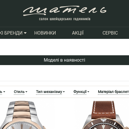
НОВИНКИ
АКЦІЇ
СЕРВІС
КІ БРЕНДИ
Моделі в наявності
ть
Стиль
Тип механізму
Функції
Матеріал браслет