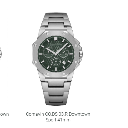
town
Cornavin CO.DS.03.R Downtown
Sport 41mm