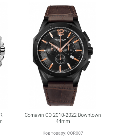
R
Cornavin CO 2010-2022 Downtown
m
44mm
Код товару: COR007