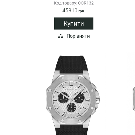
Код товару: COR132
45310
грн.
Купити
Порівняти