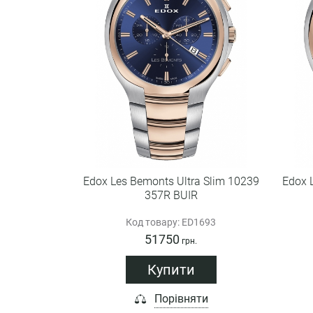
Edox Les Bemonts Ultra Slim 10239
Edox 
357R BUIR
Код товару: ED1693
51750
грн.
Купити
Порівняти