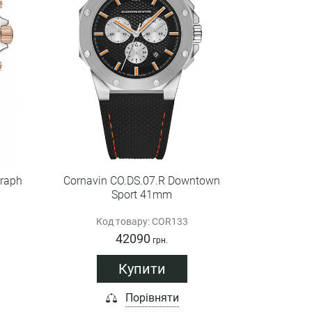
graph
Cornavin CO.DS.07.R Downtown
Sport 41mm
Код товару: COR133
42090
грн.
Купити
Порівняти