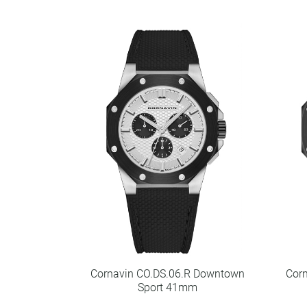
Cornavin CO.DS.06.R Downtown
Cor
Sport 41mm