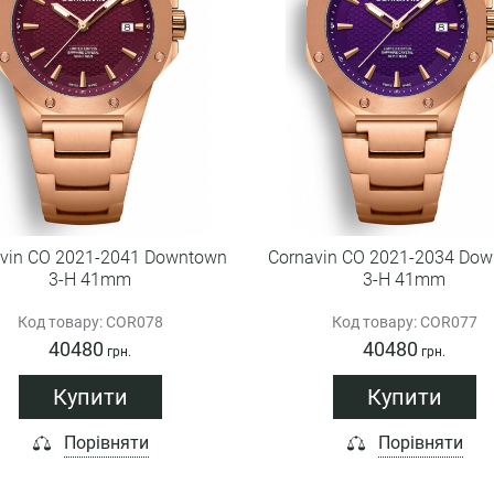
vin CO 2021-2041 Downtown
Cornavin CO 2021-2034 Do
3-H 41mm
3-H 41mm
Код товару: COR078
Код товару: COR077
40480
40480
грн.
грн.
Купити
Купити
Порівняти
Порівняти