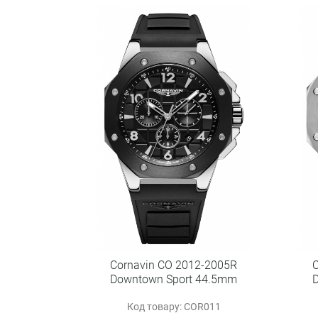
Cornavin CO 2012-2005R
Downtown Sport 44.5mm
Код товару: COR011