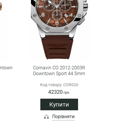
wntown
Cornavin CO 2012-2003R
Downtown Sport 44.5mm
Код товару: COR026
42320
грн.
Купити
Порівняти