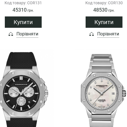
Код товару: COR131
Код товару: COR130
45310
48530
грн.
грн.
Купити
Купити
Порівняти
Порівняти