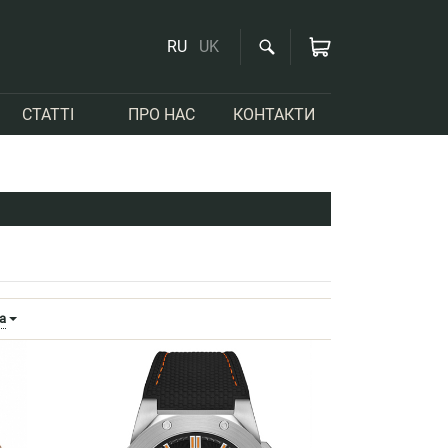
RU
UK
СТАТТІ
ПРО НАС
КОНТАКТИ
а