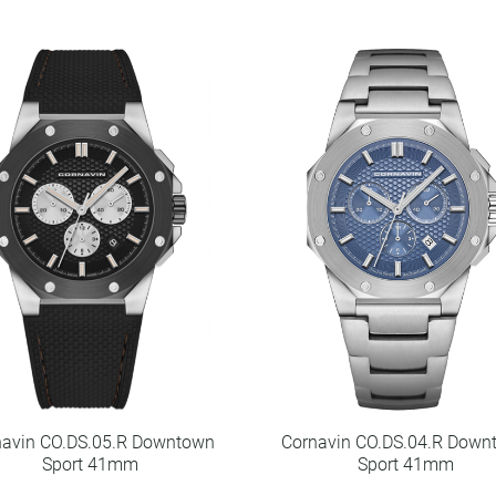
navin CO.DS.05.R Downtown
Cornavin CO.DS.04.R Down
Sport 41mm
Sport 41mm