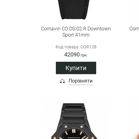
Cornavin CO.DS.02.R Downtown
Cor
Sport 41mm
Код товару: COR128
42090
грн.
Купити
Порівняти