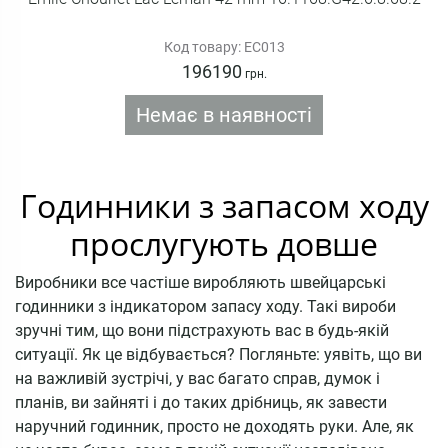
Код товару: EC013
196190
грн.
Немає в наявності
Годинники з запасом ходу
прослугують довше
Виробники все частіше виробляють швейцарські
годинники з індикатором запасу ходу. Такі вироби
зручні тим, що вони підстрахують вас в будь-якій
ситуації. Як це відбувається? Погляньте: уявіть, що ви
на важливій зустрічі, у вас багато справ, думок і
планів, ви зайняті і до таких дрібниць, як завести
наручний годинник, просто не доходять руки. Але, як