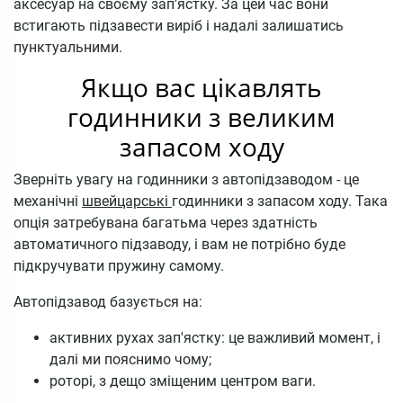
аксесуар на своєму зап'ястку. За цей час вони
встигають підзавести виріб і надалі залишатись
пунктуальними.
Якщо вас цікавлять
годинники з великим
запасом ходу
Зверніть увагу на годинники з автопідзаводом - це
механічні
швейцарські
годинники з запасом ходу. Така
опція затребувана багатьма через здатність
автоматичного підзаводу, і вам не потрібно буде
підкручувати пружину самому.
Автопідзавод базується на:
активних рухах зап'ястку: це важливий момент, і
далі ми пояснимо чому;
роторі, з дещо зміщеним центром ваги.