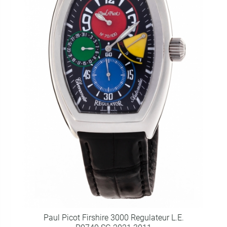
Paul Picot Firshire 3000 Regulateur L.E.