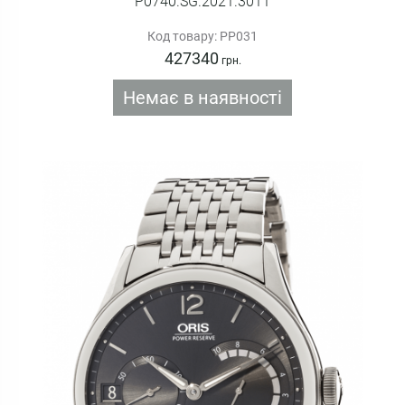
P0740.SG.2021.3011
Код товару: PP031
427340
грн.
Немає в наявності