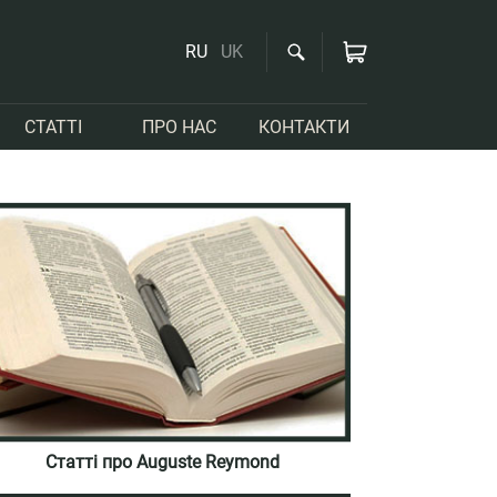
RU
UK
СТАТТІ
ПРО НАС
КОНТАКТИ
Статті про Auguste Reymond