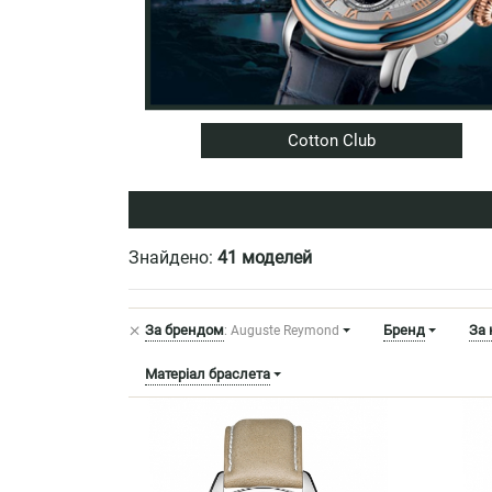
Cotton Club
Знайдено:
41 моделей
+
За брендом
Бренд
За
: Auguste Reymond
Матеріал браслета