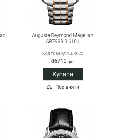
lan
Auguste Reymond Magellan
AR7989.3.6101
Код товару: Au.R023
86710
грн.
Купити
Порівняти