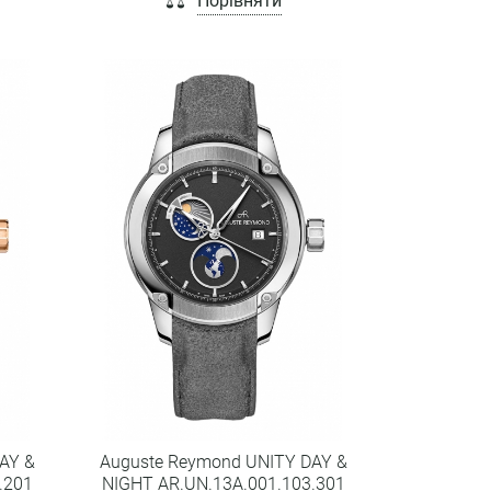
Порівняти
AY &
Auguste Reymond UNITY DAY &
.201
NIGHT AR.UN.13A.001.103.301