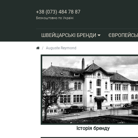
+38 (073) 484 78 87
Безкоштовно по Україні
ШВЕЙЦАРСЬКІ БРЕНДИ
ЄВРОПЕЙСЬ
Auguste Reymond
Історія бренду