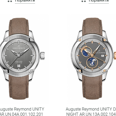
Порівняти
Порівняти
Auguste Reymond UNITY
Auguste Reymond UNITY D
AR.UN.04A.001.102.201
NIGHT AR.UN.13A.002.104