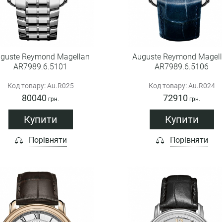
guste Reymond Magellan
Auguste Reymond Magel
AR7989.6.5101
AR7989.6.5106
Код товару: Au.R025
Код товару: Au.R024
80040
72910
грн.
грн.
Купити
Купити
Порівняти
Порівняти