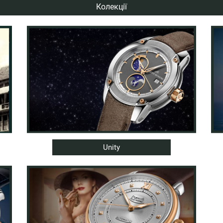
Колекції
Unity