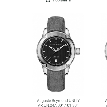
Порівняти
Auguste Reymond UNITY
AR.UN.04A.001.101.301