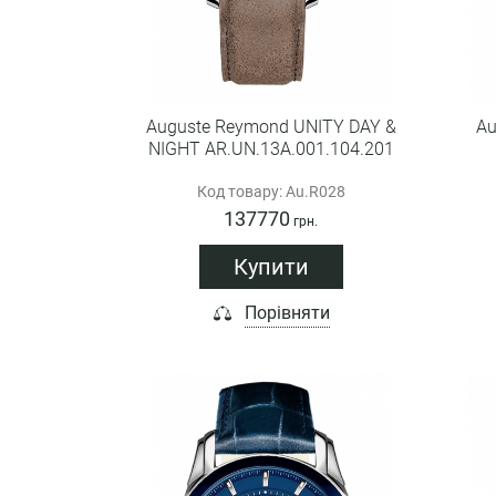
Auguste Reymond UNITY DAY &
Au
NIGHT AR.UN.13A.001.104.201
Код товару: Au.R028
137770
грн.
Купити
Порівняти