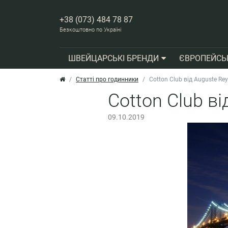
+38 (073) 484 78 87
Безкоштовно по Україні
ШВЕЙЦАРСЬКІ БРЕНДИ
ЄВРОПЕЙСЬ
Статті про годинники
Cotton Club від Auguste R
Cotton Club в
09.10.2019