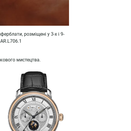
ерблати, розміщені у 3-х і 9-
 AR.L706.1
икового мистецтва.