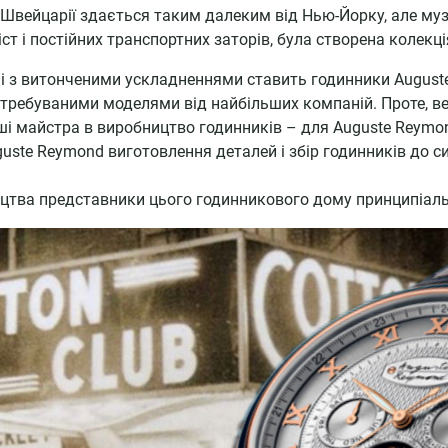
Швейцарії здається таким далеким від Нью-Йорку, але музи
ст і постійних транспортних заторів, була створена колекція
і з витонченими ускладненнями ставить годинники Auguste
атребуваними моделями від найбільших компаній. Проте, в
і майстра в виробництво годинників – для Auguste Reymon
guste Reymond виготовлення деталей і збір годинників до с
цтва представники цього годинникового дому принципіаль