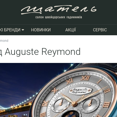
НОВИНКИ
АКЦІЇ
СЕРВІС
КІ БРЕНДИ
eymond
ід Auguste Reymond