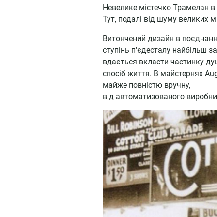
Невелике містечко Трамелан в 
Тут, подалі від шуму великих мі
Витончений дизайн в поєднанн
ступінь п'єдесталу найбільш з
вдається вкласти частинку душ
спосіб життя. В майстернях Au
майже повністю вручну,
від автоматизованого виробни