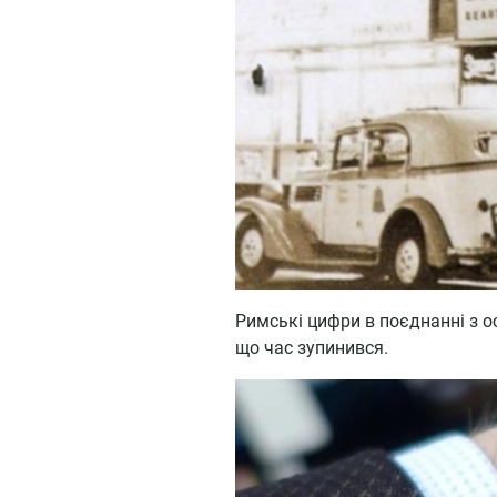
Римські цифри в поєднанні з 
що час зупинився.