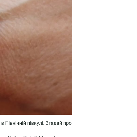
 Північній півкулі. Згадай про