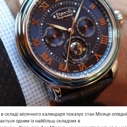
 складі місячного календаря показує стан Місяця опівдні в
ається одним із найбільш складних в