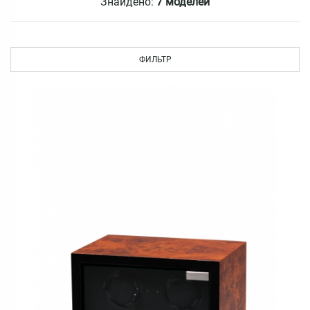
Знайдено:
7 моделей
ФИЛЬТР