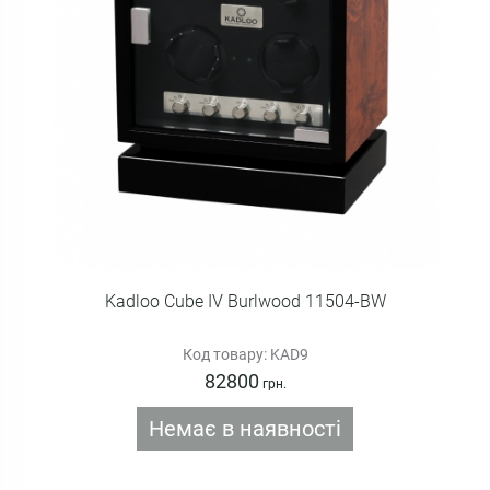
Kadloo Cube IV Burlwood 11504-BW
Код товару: KAD9
82800
грн.
Немає в наявності