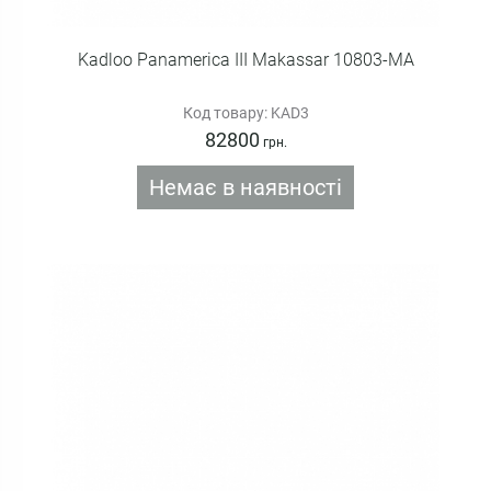
Kadloo Panamerica III Makassar 10803-MA
Код товару: KAD3
82800
грн.
Немає в наявності