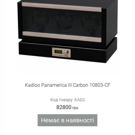
Kadloo Panamerica III Carbon 10803-CF
Код товару: KAD2
82800
грн.
Немає в наявності