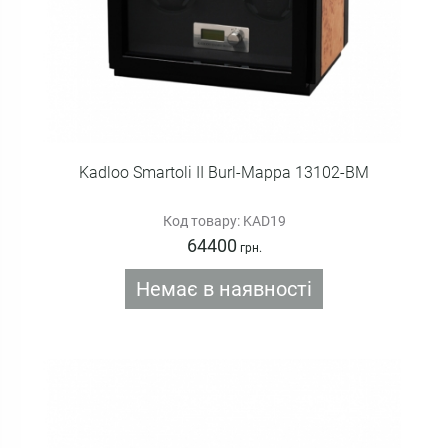
Kadloo Smartoli II Burl-Mappa 13102-BM
Код товару: KAD19
64400
грн.
Немає в наявності