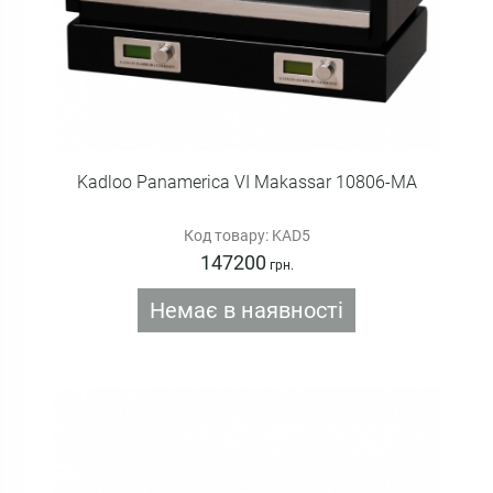
Kadloo Panamerica VI Makassar 10806-MA
Код товару: KAD5
147200
грн.
Немає в наявності