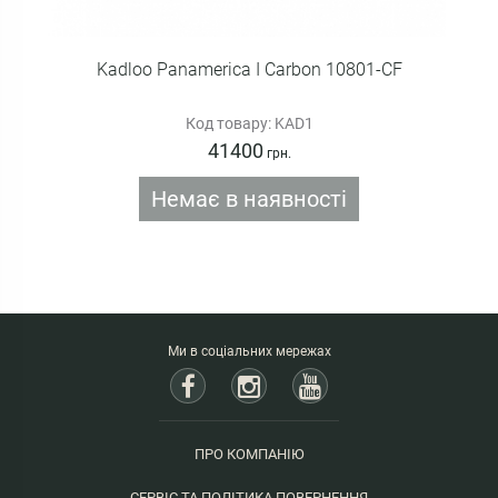
Kadloo Panamerica I Carbon 10801-CF
Код товару: KAD1
41400
грн.
Немає в наявності
Ми в соціальних мережах
ПРО КОМПАНІЮ
СЕРВІС ТА ПОЛІТИКА ПОВЕРНЕННЯ