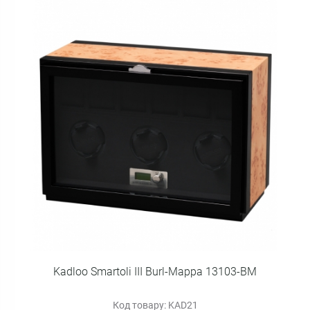
Kadloo Smartoli III Burl-Mappa 13103-BM
Код товару: KAD21