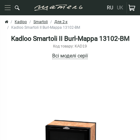
RU
UK
Kadloo
Smartoli
Для 2-х
Kadloo Smartoli II Burl-Mappa 13102-BM
Kadloo Smartoli II Burl-Mappa 13102-BM
Код товару: KAD19
Всі моделі серії