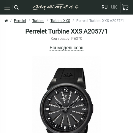
RU
UK
Perrelet
Turbine
Turbine XXS
Perrelet Turbine XXS A2057/1
Perrelet Turbine XXS A2057/1
Код товару: PE370
Всі моделі серії