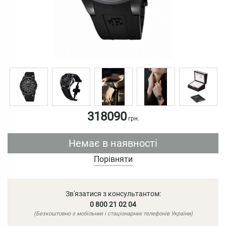
318090
грн.
Немає в наявності
Порівняти
Зв'язатися з консультантом:
0 800 21 02 04
(Безкоштовно з мобільних і стаціонарних телефонів України)