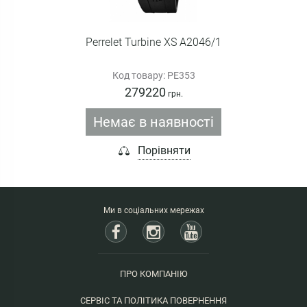
Perrelet Turbine XS A2046/1
Код товару: PE353
279220
грн.
Немає в наявності
Порівняти
Ми в соціальних мережах
ПРО КОМПАНІЮ
СЕРВІС ТА ПОЛІТИКА ПОВЕРНЕННЯ