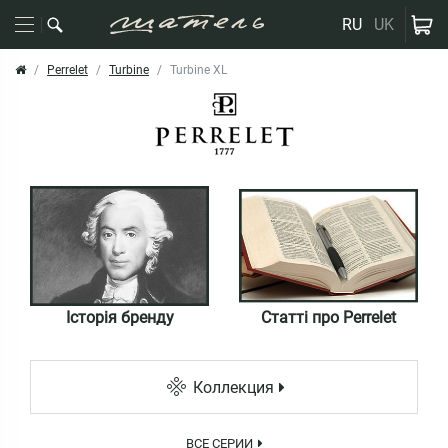
RU
UK
Perrelet
Turbine
Turbine XL
Історія бренду
Статті про Perrelet
Коллекция
ВСЕ СЕРИИ