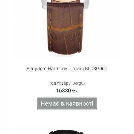
Bergstern Harmony Classic B008G061
Код товару: Berg07
16330
грн.
Немає в наявності