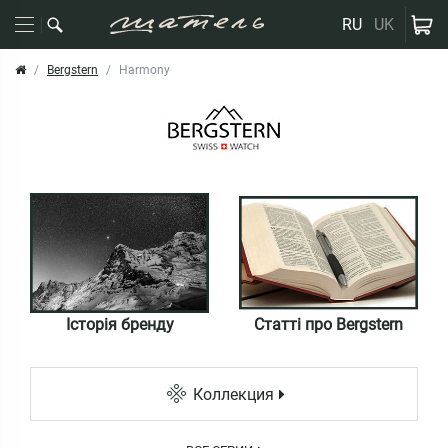
RU
UK
Bergstern
Harmony
Історія бренду
Статті про Bergstern
Коллекция