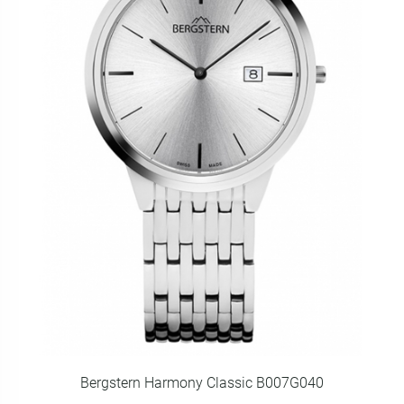
Bergstern Harmony Classic B007G040