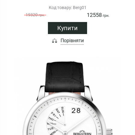
Код товару: Berg01
12558
19320
грн.
грн.
Купити
Порівняти