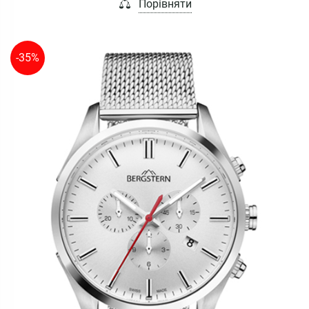
Порівняти
-35%