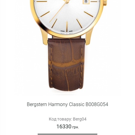
Bergstern Harmony Classic B008G054
Код товару: Berg04
16330
грн.