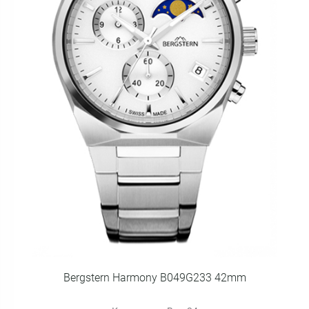
Bergstern Harmony B049G233 42mm