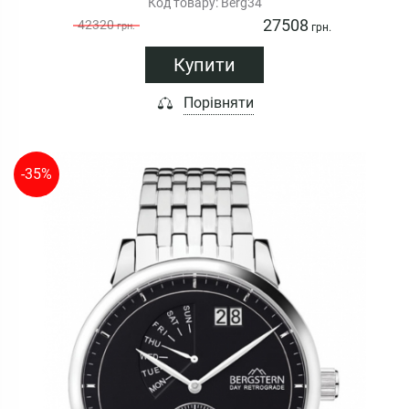
Код товару: Berg34
27508
42320
грн.
грн.
Купити
Порівняти
-35%