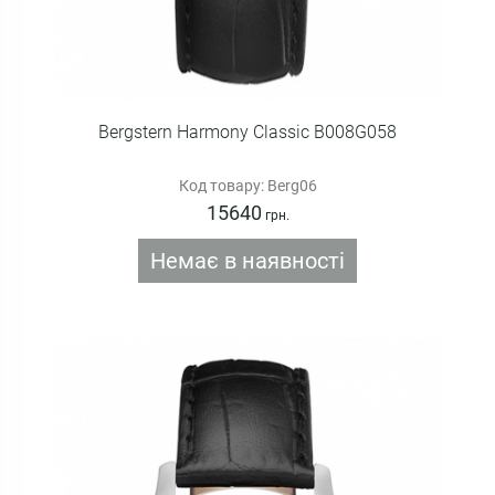
Bergstern Harmony Classic B008G058
Код товару: Berg06
15640
грн.
Немає в наявності