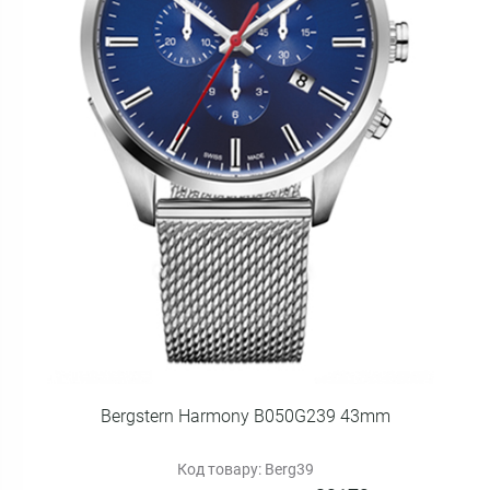
Bergstern Harmony B050G239 43mm
Код товару: Berg39