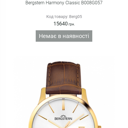
Bergstern Harmony Classic B008G057
Код товару: Berg05
15640
грн.
Немає в наявності