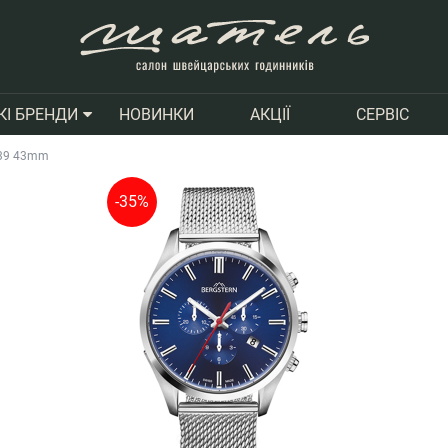
НОВИНКИ
АКЦІЇ
СЕРВІС
КІ БРЕНДИ
239 43mm
-35%