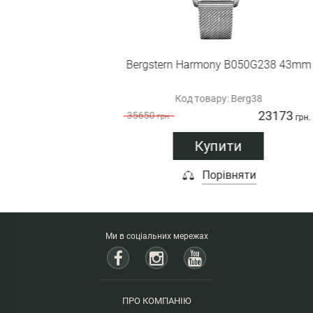
Bergstern Harmony B050G238 43mm
Код товару: Berg38
23173
35650
грн.
грн.
Купити
Порівняти
Ми в соціальних мережах
ПРО КОМПАНІЮ