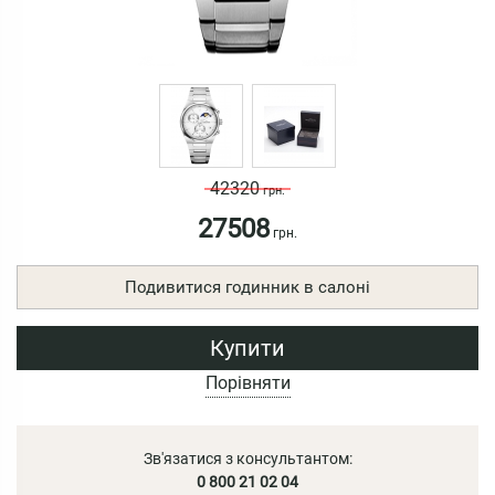
42320
грн.
27508
грн.
Подивитися годинник в салоні
Купити
Порівняти
Зв'язатися з консультантом:
0 800 21 02 04