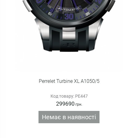
Perrelet Turbine XL A1050/5
Код товару: PE447
299690
грн.
Немає в наявності