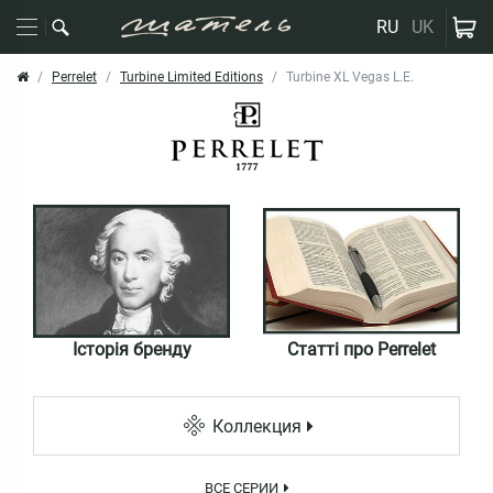
RU
UK
Perrelet
Turbine Limited Editions
Turbine XL Vegas L.E.
Історія бренду
Статті про Perrelet
Коллекция
ВСЕ СЕРИИ