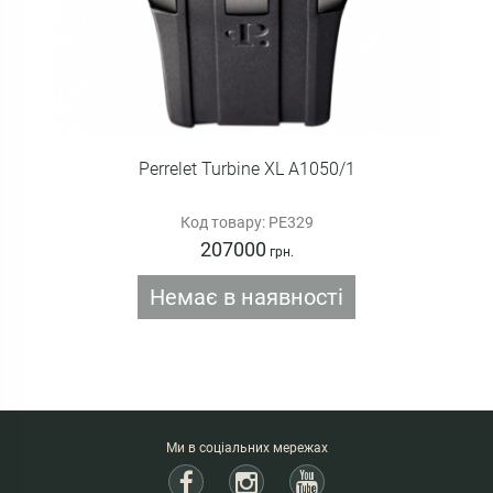
Perrelet Turbine XL A1050/1
Код товару: PE329
207000
грн.
Немає в наявності
Ми в соціальних мережах