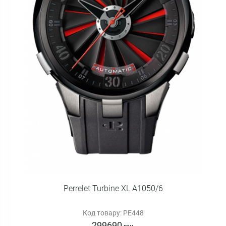
Perrelet Turbine XL A1050/6
Код товару: PE448
299690