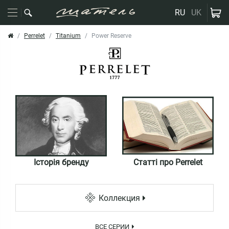
RU
UK
Perrelet
Titanium
Power Reserve
Історія бренду
Статті про Perrelet
Коллекция
ВСЕ СЕРИИ