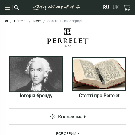
RU
UK
Perrelet
Diver
Seacraft Chronograph
Історія бренду
Статті про Perrelet
Коллекция
ВСЕ СЕРИИ