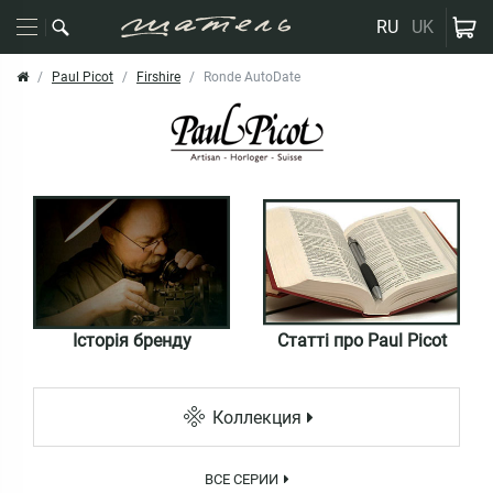
RU
UK
Paul Picot
Firshire
Ronde AutoDate
Історія бренду
Статті про Paul Picot
Коллекция
ВСЕ СЕРИИ