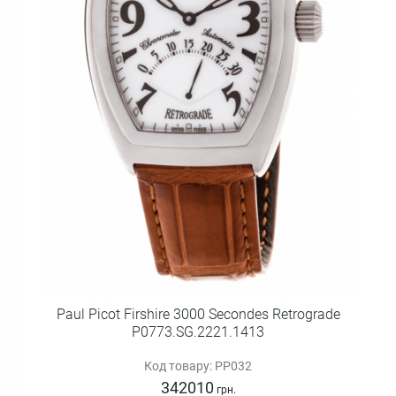
Paul Picot Firshire 3000 Secondes Retrograde
P0773.SG.2221.1413
Код товару: PP032
342010
грн.