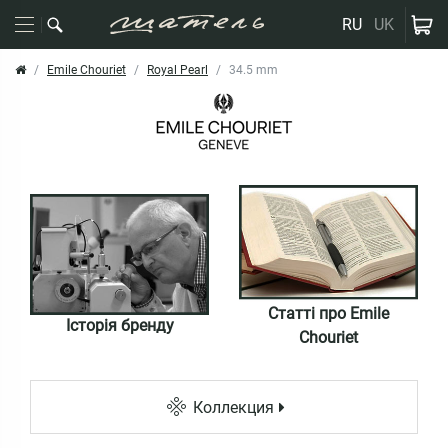
RU
UK
Emile Chouriet
Royal Pearl
34.5 mm
Статті про Emile
Історія бренду
Chouriet
Коллекция