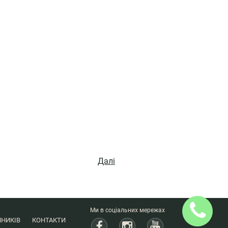
Далі
Ми в соціальних мережах
НИКІВ
КОНТАКТИ