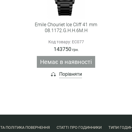
Emile Chouriet Ice Cliff 41 mm
08.1172.G.H.H.6M.H
Код товару: EC077
143750
грн.
Немає в наявності
Порівняти
 ТА ПОЛІТИКА ПОВЕРНЕННЯ
СТАТТІ ПРО ГОДИННИКИ
ТИПИ ГОДИН