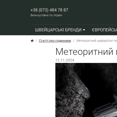
+38 (073) 484 78 87
Безкоштовно по Україні
ШВЕЙЦАРСЬКІ БРЕНДИ
ЄВРОПЕЙСЬ
Статті про годинники
Метеоритний циферблат від
Метеоритний ц
12.11.2024