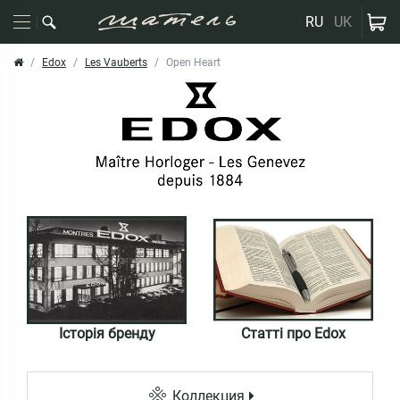
RU
UK
Edox
Les Vauberts
Open Heart
Історія бренду
Статті про Edox
Коллекция