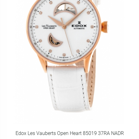
Edox Les Vauberts Open Heart 85019 37RA NADR