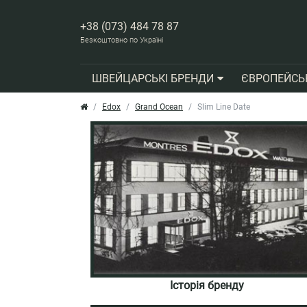
+38 (073) 484 78 87
Безкоштовно по Україні
ШВЕЙЦАРСЬКІ БРЕНДИ
ЄВРОПЕЙСЬ
Edox
Grand Ocean
Slim Line Date
Історія бренду