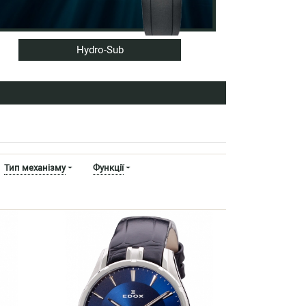
Hydro-Sub
Тип механізму
Функції