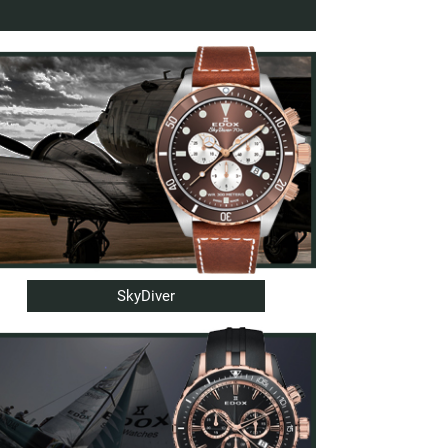
SkyDiver