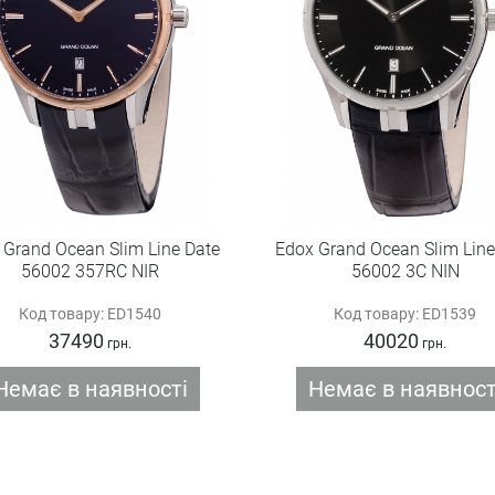
 Grand Ocean Slim Line Date
Edox Grand Ocean Slim Line
56002 357RC NIR
56002 3C NIN
Код товару: ED1540
Код товару: ED1539
37490
40020
грн.
грн.
Немає в наявності
Немає в наявност