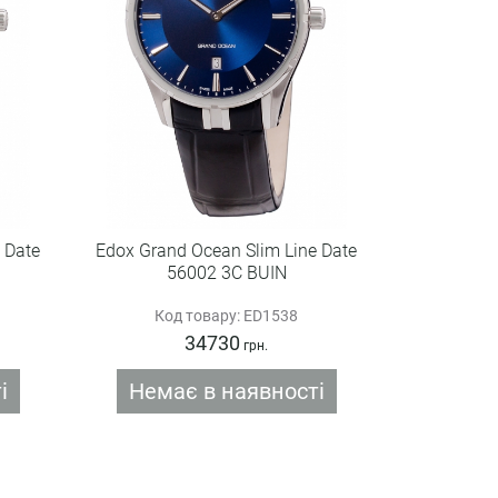
 Date
Edox Grand Ocean Slim Line Date
56002 3C BUIN
Код товару: ED1538
34730
грн.
і
Немає в наявності