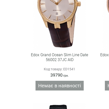
Edox Grand Ocean Slim Line Date
Edox
56002 37JC AID
Код товару: ED1541
39790
грн.
Немає в наявності