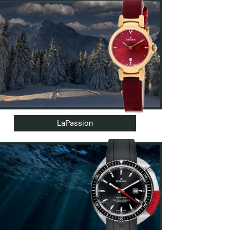
LaPassion