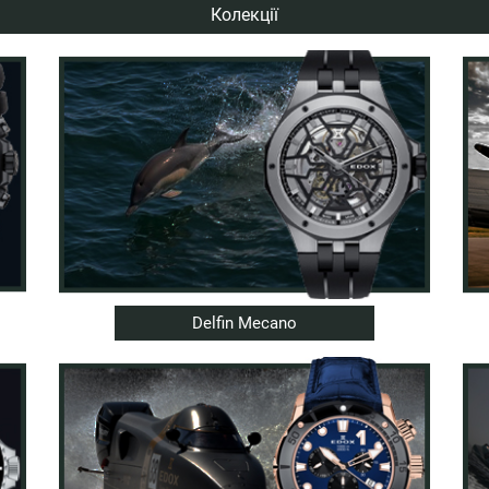
Колекції
Delfin Mecano