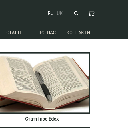
RU
UK
СТАТТІ
ПРО НАС
КОНТАКТИ
Статті про Edox