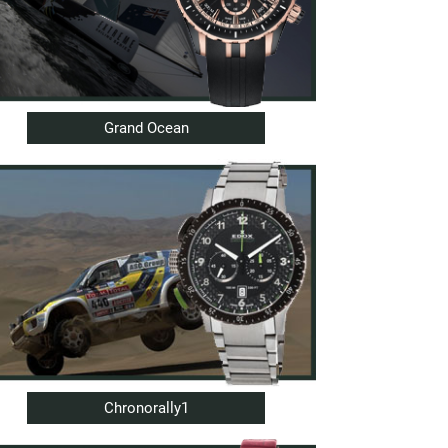
Grand Ocean
Chronorally1