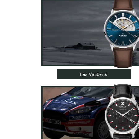
Les Vauberts