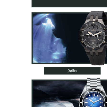
Delfin