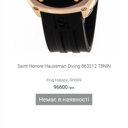
Saint Honore Haussman Diving 863212 78NIN
Код товару: SH009
96600
грн.
Немає в наявності