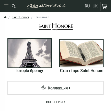
RU
UK
Saint Honore
Haussman
Історія бренду
Статті про Saint Honore
Коллекция
ВСЕ СЕРИИ