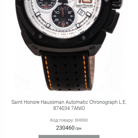
Saint Honore Haussman Automatic Chronograph L.E.
874034 7ANIO
Код товару: SH090
230460
грн.