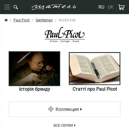
RU
UK
Paul Picot
Gentleman
Arc-En-Ciel
Історія бренду
Статті про Paul Picot
Коллекция
ВСЕ СЕРИИ