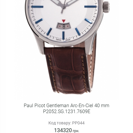
Paul Picot Gentleman Arc-En-Ciel 40 mm
P2052.SG.1231.7609E
Код товару: PP044
134320
грн.