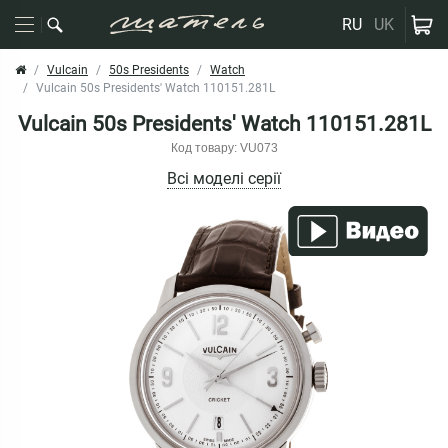
RU
UK
Vulcain
50s Presidents
Watch
Vulcain 50s Presidents' Watch 110151.281L
Vulcain 50s Presidents' Watch 110151.281L
Код товару: VU073
Всі моделі серії