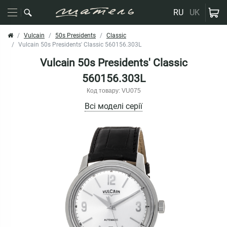
RU
UK
Vulcain
50s Presidents
Classic
Vulcain 50s Presidents' Classic 560156.303L
Vulcain 50s Presidents' Classic
560156.303L
Код товару: VU075
Всі моделі серії