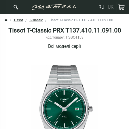
RU
UK
Tissot
T-Classic
Tissot T-Classic PRX T137.410.11.091.00
Tissot T-Classic PRX T137.410.11.091.00
Код товару: TISSOT153
Всі моделі серії