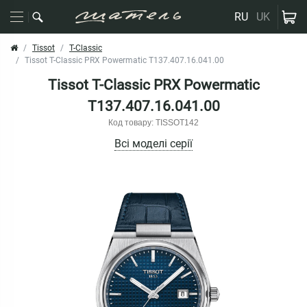
RU
UK
Tissot
T-Classic
Tissot T-Classic PRX Powermatic T137.407.16.041.00
Tissot T-Classic PRX Powermatic
T137.407.16.041.00
Код товару: TISSOT142
Всі моделі серії