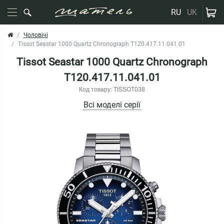
RU
UK
Чоловічі
Tissot Seastar 1000 Quartz Chronograph T120.417.11.041.01
Tissot Seastar 1000 Quartz Chronograph
T120.417.11.041.01
Код товару: TISSOT038
Всі моделі серії