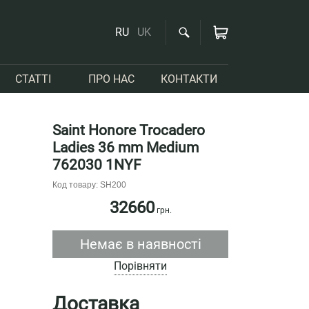
RU
UK
СТАТТІ
ПРО НАС
КОНТАКТИ
Saint Honore Trocadero
Ladies 36 mm Medium
762030 1NYF
Код товару: SH200
32660
грн.
Немає в наявності
Порівняти
Доставка