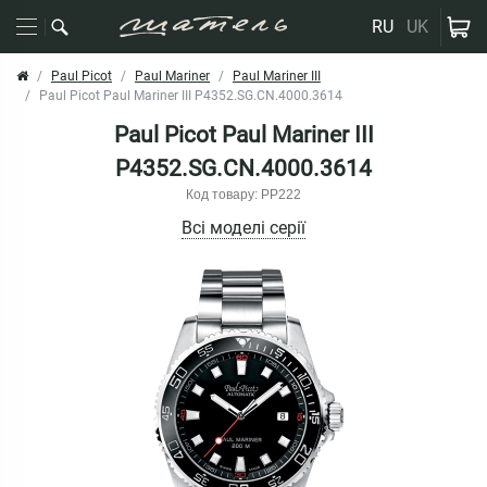
RU
UK
Paul Picot
Paul Mariner
Paul Mariner III
Paul Picot Paul Mariner III P4352.SG.CN.4000.3614
Paul Picot Paul Mariner III
P4352.SG.CN.4000.3614
Код товару: PP222
Всі моделі серії