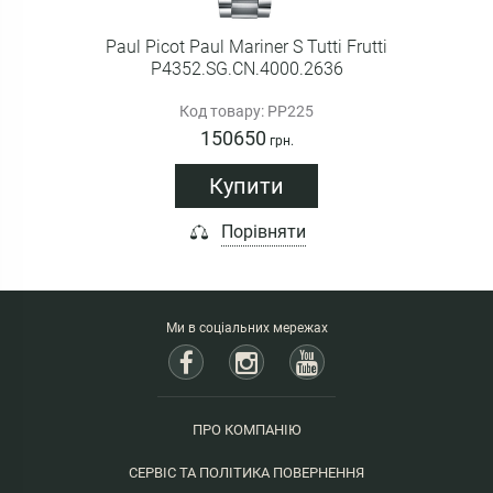
Paul Picot Paul Mariner S Tutti Frutti
P4352.SG.CN.4000.2636
Код товару: PP225
150650
грн.
Купити
Порівняти
Ми в соціальних мережах
ПРО КОМПАНІЮ
СЕРВІС ТА ПОЛІТИКА ПОВЕРНЕННЯ