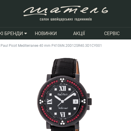
НОВИНКИ
АКЦІЇ
СЕРВІС
КІ БРЕНДИ
Paul Picot Mediterranee 40 mm P4106N.20D12SR40.3D1CY001