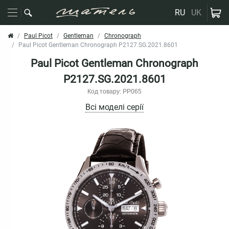
RU
UK
Paul Picot
Gentleman
Chronograph
Paul Picot Gentleman Chronograph P2127.SG.2021.8601
Paul Picot Gentleman Chronograph
P2127.SG.2021.8601
Код товару: PP065
Всі моделі серії