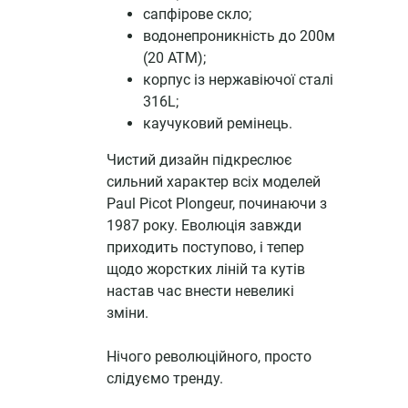
сапфірове скло;
водонепроникність до 200м
(20 АТМ);
корпус із нержавіючої сталі
316L;
каучуковий ремінець.
Чистий дизайн підкреслює
сильний характер всіх моделей
Paul Picot Plongeur, починаючи з
1987 року. Еволюція завжди
приходить поступово, і тепер
щодо жорстких ліній та кутів
настав час внести невеликі
зміни.
Нічого революційного, просто
слідуємо тренду.