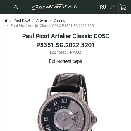
RU
UK
Paul Picot
Artelier
Classic
Paul Picot Artelier Classic COSC P3351.SG.2022.3201
Paul Picot Artelier Classic COSC
P3351.SG.2022.3201
Код товару: PP002
Всі моделі серії