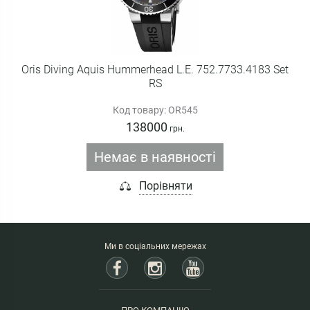
Oris Diving Aquis Hummerhead L.E. 752.7733.4183 Set
RS
Код товару: OR545
138000
грн.
Немає в наявності
Порівняти
Ми в соціальних мережах