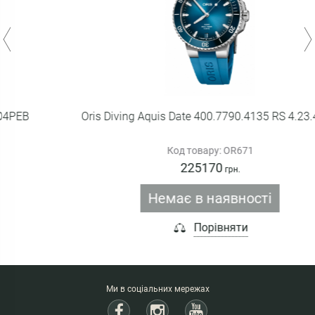
Oris Diving Aquis Date 400.7790.4135 RS 4.23.45EB
Код товару: OR671
225170
грн.
Немає в наявності
Порівняти
Ми в соціальних мережах