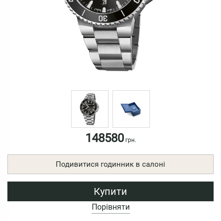
148580
грн.
Подивитися годинник в салоні
Купити
Порівняти