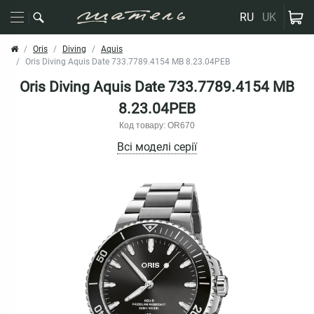
RU
UK
Oris
Diving
Aquis
Oris Diving Aquis Date 733.7789.4154 MB 8.23.04PEB
Oris Diving Aquis Date 733.7789.4154 MB
8.23.04PEB
Код товару: OR670
Всі моделі серії