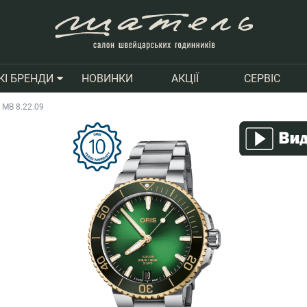
НОВИНКИ
АКЦІЇ
СЕРВІС
КІ БРЕНДИ
7 MB 8.22.09