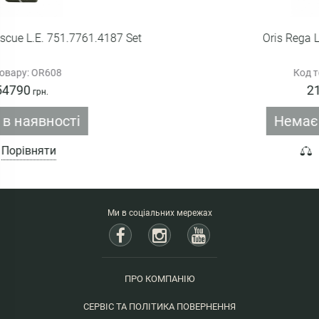
et
Oris Rega L.E. 798.7773.4284
Код товару: OR609
214360
грн.
Немає в наявності
Порівняти
Ми в соціальних мережах
ПРО КОМПАНІЮ
СЕРВІС ТА ПОЛІТИКА ПОВЕРНЕННЯ