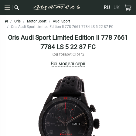
RU
UK
Oris
Motor Sport
Audi Sport
Oris Audi Sport Limited Edition II 778 7661 7784 LS 5 22 87 FC
Oris Audi Sport Limited Edition II 778 7661
7784 LS 5 22 87 FC
Код товару: OR472
Всі моделі серії