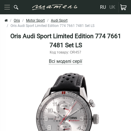
RU
UK
Oris
Motor Sport
Audi Sport
Oris Audi Sport Limited Edition 774 7661 7481 Set LS
Oris Audi Sport Limited Edition 774 7661
7481 Set LS
Код товару: OR457
Всі моделі серії