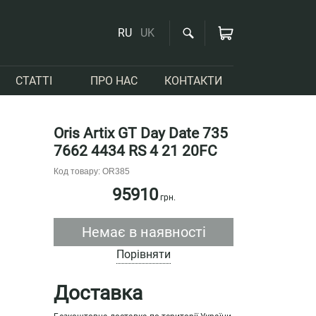
RU
UK
СТАТТІ
ПРО НАС
КОНТАКТИ
Oris Artix GT Day Date 735
7662 4434 RS 4 21 20FC
Код товару: OR385
95910
грн.
Немає в наявності
Порівняти
Доставка