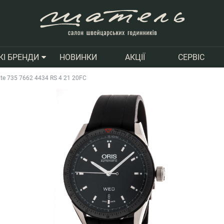
НОВИНКИ
АКЦІЇ
СЕРВІС
КІ БРЕНДИ
Date 735 7662 4434 RS 4 21 20FC