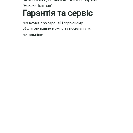
Безкоштовна доставка по території України
"Новою Поштою".
Гарантія та сервіс
Дізнатися про гарантії і сервісному
обслуговуванню можна за посиланням.
Детальніше