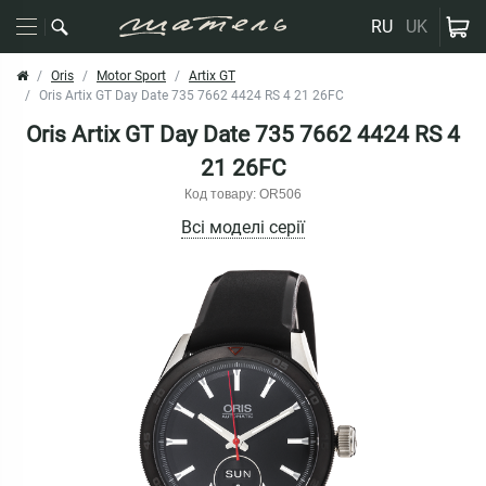
RU
UK
Oris
Motor Sport
Artix GT
Oris Artix GT Day Date 735 7662 4424 RS 4 21 26FC
Oris Artix GT Day Date 735 7662 4424 RS 4
21 26FC
Код товару: OR506
Всі моделі серії