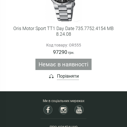
Oris Motor Sport TT1 Day Date 735.7752.4154 MB
8.24.08
Код товару: OR555
97290
грн.
Немає в наявності
Порівняти
Ми в соціальних мережах