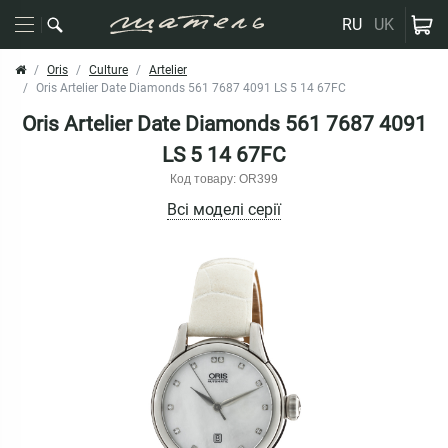
RU
UK
Oris
Culture
Artelier
Oris Artelier Date Diamonds 561 7687 4091 LS 5 14 67FC
Oris Artelier Date Diamonds 561 7687 4091
LS 5 14 67FC
Код товару: OR399
Всі моделі серії