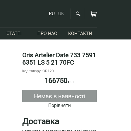
RU
UK
СТАТТІ
ПРО НАС
КОНТАКТИ
Oris Artelier Date 733 7591
6351 LS 5 21 70FC
Код товару: OR120
166750
грн.
Немає в наявності
Порівняти
Доставка