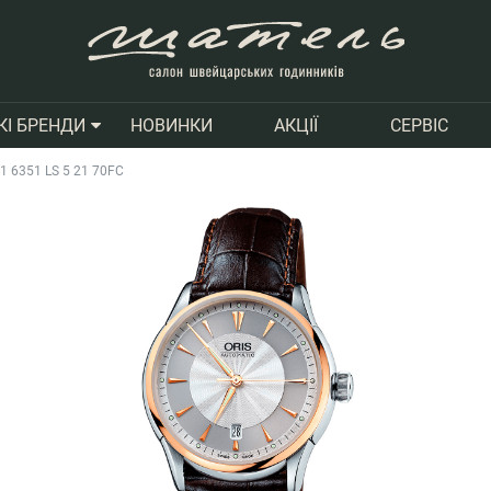
НОВИНКИ
АКЦІЇ
СЕРВІС
КІ БРЕНДИ
591 6351 LS 5 21 70FC