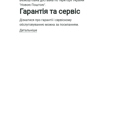
Безкоштовна доставка по території України
"Новою Поштою".
Гарантія та сервіс
Дізнатися про гарантії і сервісному
обслуговуванню можна за посиланням.
Детальніше