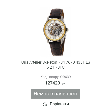
Oris Artelier Skeleton 734 7670 4351 LS
5 21 70FC
Код товару: OR439
127420
грн.
Немає в наявності
Порівняти