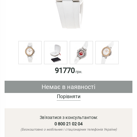
91770
грн.
Немає в наявності
Порівняти
Зв'язатися з консультантом:
0 800 21 02 04
(Безкоштовно з мобільних і стаціонарних телефонів України)