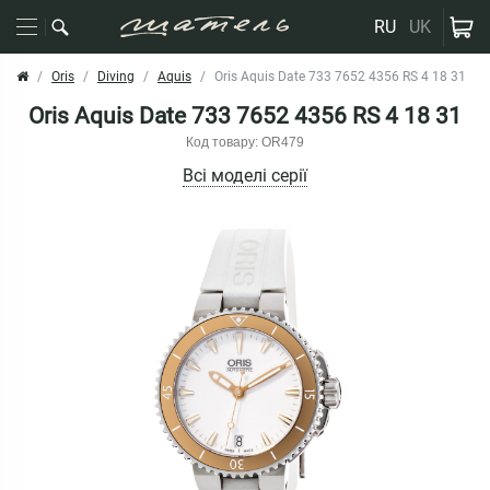
RU
UK
Oris
Diving
Aquis
Oris Aquis Date 733 7652 4356 RS 4 18 31
Oris Aquis Date 733 7652 4356 RS 4 18 31
Код товару: OR479
Всі моделі серії