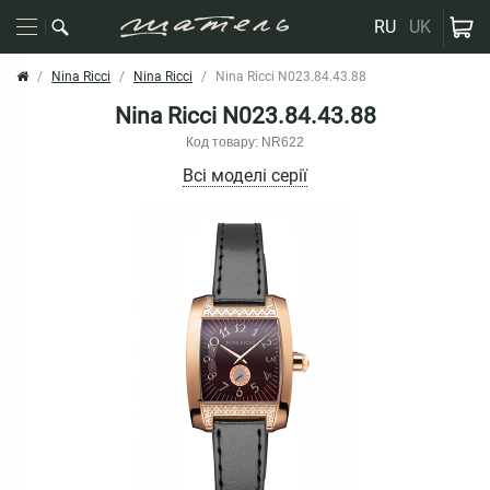
RU
UK
Nina Ricci
Nina Ricci
Nina Ricci N023.84.43.88
Nina Ricci N023.84.43.88
Код товару: NR622
Всі моделі серії