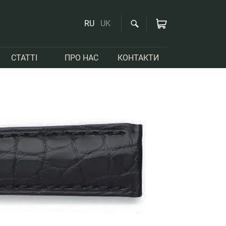
RU
UK
СТАТТІ
ПРО НАС
КОНТАКТИ