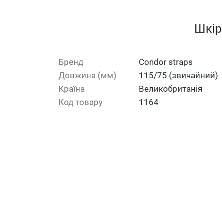
Шкір
Бренд
Сondor straps
Довжина (мм)
115/75 (звичайний)
Країна
Великобританія
Код товару
1164