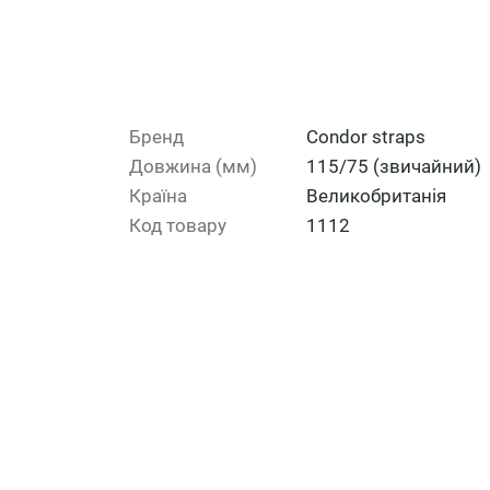
Бренд
Сondor straps
Довжина (мм)
115/75 (звичайний)
Країна
Великобританія
Код товару
1112