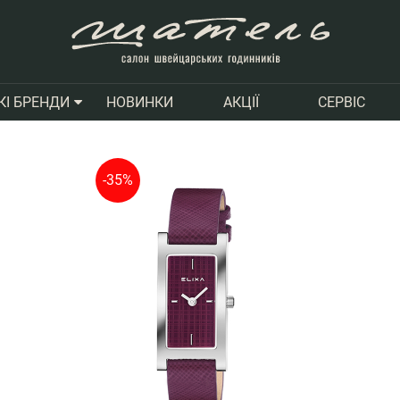
НОВИНКИ
АКЦІЇ
СЕРВІС
КІ БРЕНДИ
-35%