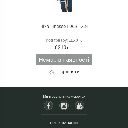
Elixa Finesse E069-L234
Код товару: ELX010
6210
грн.
Немає в наявності
Порівняти
Ми в соціальних мережах
ПРО КОМПАНІЮ