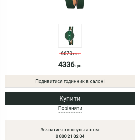
6670
грн.
4336
грн.
Подивитися годинник в салоні
Купити
Порівняти
Зв'язатися з консультантом:
0 800 21 02 04